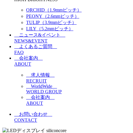
ORCHID（1.9mmピッチ）
PEONY（2.6mmピッチ）
TULIP（3.9mmピッチ）
LILY（5.2mmピッチ）
ニュース&イベント
NEWS&EVENT
よくあるご質問
FAQ
会社案内
ABOUT
求人情報
RECRUIT
WorldWide
WORLD GROUP
会社案内
ABOUT
お問い合わせ
CONTACT