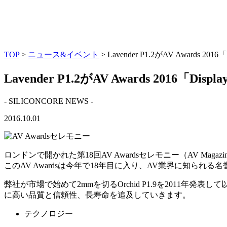
TOP
>
ニュース&イベント
> Lavender P1.2がAV Awards 2016
Lavender P1.2がAV Awards 2016「Displ
- SILICONCORE NEWS -
2016.10.01
ロンドンで開かれた第18回AV Awardsセレモニー（AV Magazine
このAV Awardsは今年で18年目に入り、AV業界に知られ
弊社が市場で始めて2mmを切るOrchid P1.9を201
に高い品質と信頼性、長寿命を追及していきます。
テクノロジー