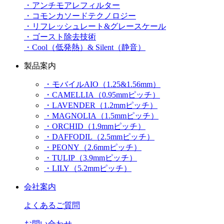
・アンチモアレフィルター
・コモンカソードテクノロジー
・リフレッシュレート&グレースケール
・ゴースト除去技術
・Cool（低発熱）& Silent（静音）
製品案内
・モバイルAIO（1.25&1.56mm）
・CAMELLIA（0.95mmピッチ）
・LAVENDER（1.2mmピッチ）
・MAGNOLIA（1.5mmピッチ）
・ORCHID（1.9mmピッチ）
・DAFFODIL（2.5mmピッチ）
・PEONY（2.6mmピッチ）
・TULIP（3.9mmピッチ）
・LILY（5.2mmピッチ）
会社案内
よくあるご質問
お問い合わせ