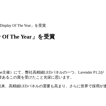
「Display Of The Year」を受賞
ay Of The Year」を受賞
主催）にて、弊社高精細LEDパネルの一つ、Lavender P1.2が「Disp
る名誉あるこの賞を受けたこと光栄に思います。
1年発表して以来、高精細LEDパネルの需要も高まり、さらに世界で