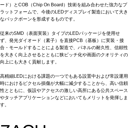
ード）とCOB（Chip On Board）技術を組み合わせた強力なプ
ラットフォームで、今後のLEDディスプレイ製造において大き
なバックボーンを形成するものです。
従来のSMD（表面実装）タイプのLEDパッケージを使用せ
ず、発光ダイオード（素子）を直接PCB（基板）に実装・接
合・モールドすることによる製造で、パネルの耐久性、信頼性
を大きく向上させるとともに狭ピッチ化や画面のクオリティの
向上にも大きく貢献します。
高精細LEDにおける課題の一つでもある設置中および常設運用
時におけるピクセル損傷が大幅に減少することから、高い信頼
性とともに、仮設やアクセスの激しい高所にある公共スペース
やタッチアプリケーションなどにおいてもメリットを発揮しま
す。