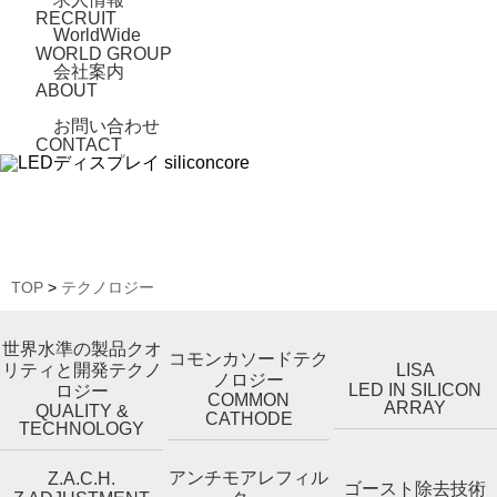
RECRUIT
WorldWide
WORLD GROUP
会社案内
ABOUT
お問い合わせ
CONTACT
TOP
>
テクノロジー
世界水準の製品クオ
コモンカソードテク
リティと開発テクノ
LISA
ノロジー
LED IN SILICON
ロジー
COMMON
ARRAY
QUALITY &
CATHODE
TECHNOLOGY
アンチモアレフィル
Z.A.C.H.
ゴースト除去技術