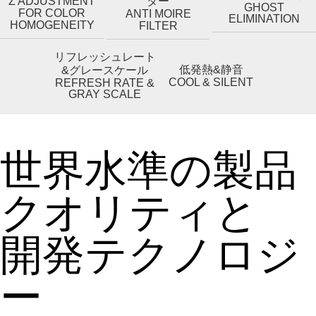
Z ADJUSTMENT
ター
GHOST
FOR COLOR
ANTI MOIRE
ELIMINATION
HOMOGENEITY
FILTER
リフレッシュレート
低発熱&静音
&グレースケール
COOL & SILENT
REFRESH RATE &
GRAY SCALE
世界水準の製品
クオリティと
開発テクノロジ
ー