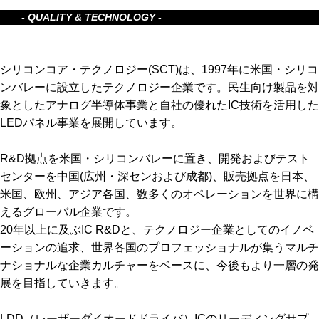
- QUALITY & TECHNOLOGY -
シリコンコア・テクノロジー(SCT)は、1997年に米国・シリコ
ンバレーに設立したテクノロジー企業です。民生向け製品を対
象としたアナログ半導体事業と自社の優れたIC技術を活用した
LEDパネル事業を展開しています。
R&D拠点を米国・シリコンバレーに置き、開発およびテスト
センターを中国(広州・深センおよび成都)、販売拠点を日本、
米国、欧州、アジア各国、数多くのオペレーションを世界に構
えるグローバル企業です。
20年以上に及ぶIC R&Dと、テクノロジー企業としてのイノベ
ーションの追求、世界各国のプロフェッショナルが集うマルチ
ナショナルな企業カルチャーをベースに、今後もより一層の発
展を目指していきます。
LDD（レーザーダイオードドライバ）ICのリーディングサプ