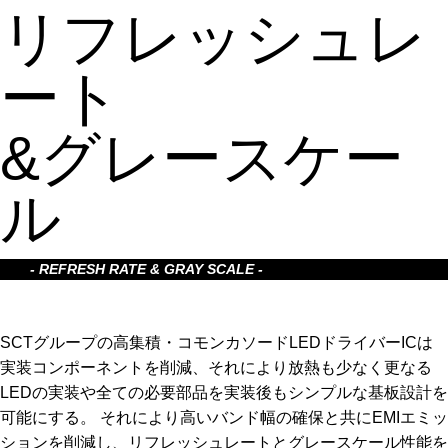
リフレッシュレ
ート
&グレースケー
ル
- REFRESH RATE & GRAY SCALE -
SCTグループの高集積・コモンカソードLEDドライバーICは
実装コンポーネントを削減、それにより放熱も少なく更なる
LEDの実装や全ての必要部品を実装後もシンプルな基板設計を
可能にする。 それにより高いバンド幅の確保と共にEMIエミッ
ションを削減し、リフレッシュレートとグレースケール性能を