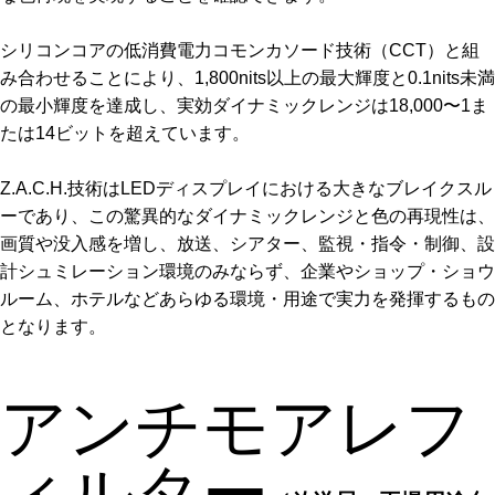
シリコンコアの低消費電力コモンカソード技術（CCT）と組
み合わせることにより、1,800nits以上の最大輝度と0.1nits未満
の最小輝度を達成し、実効ダイナミックレンジは18,000〜1ま
たは14ビットを超えています。
Z.A.C.H.技術はLEDディスプレイにおける大きなブレイクスル
ーであり、この驚異的なダイナミックレンジと色の再現性は、
画質や没入感を増し、放送、シアター、監視・指令・制御、設
計シュミレーション環境のみならず、企業やショップ・ショウ
ルーム、ホテルなどあらゆる環境・用途で実力を発揮するもの
となります。
アンチモアレフ
ィルター