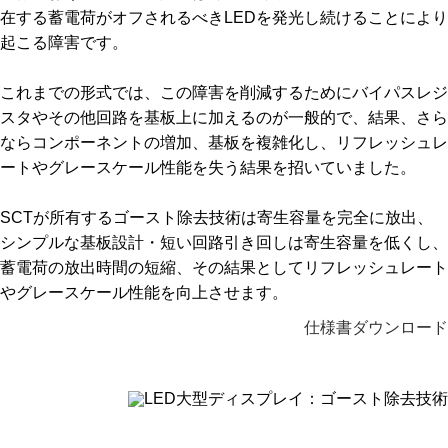
在する蓄電荷がオフされるべきLEDを発光し続けることにより
起こる障害です。
これまでの形式では、この障害を削減するためにバイパスレジ
スタやその他回路を基板上に加えるのが一般的で、結果、さら
ならコンポーネントの増加、基板を複雑化し、リフレッシュレ
ートやグレースケール性能を失う結果を招いていました。
SCTが所有するゴースト除去技術は寄生容量を完全に放出、
シンプルな基板設計・短い回路引き回しは寄生容量を低くし、
蓄電荷の放出時間の短縮、その結果としてリフレッシュレート
やグレースケール性能を向上させます。
仕様書ダウンロード