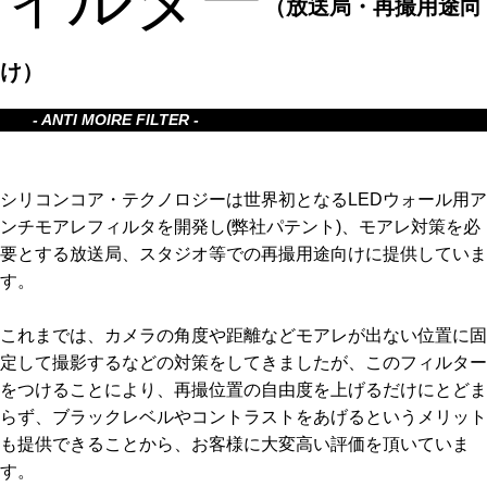
（放送局・再撮用途向
け）
- ANTI MOIRE FILTER -
シリコンコア・テクノロジーは世界初となるLEDウォール用ア
ンチモアレフィルタを開発し(弊社パテント)、モアレ対策を必
要とする放送局、スタジオ等での再撮用途向けに提供していま
す。
これまでは、カメラの角度や距離などモアレが出ない位置に固
定して撮影するなどの対策をしてきましたが、このフィルター
をつけることにより、再撮位置の自由度を上げるだけにとどま
らず、ブラックレベルやコントラストをあげるというメリット
も提供できることから、お客様に大変高い評価を頂いていま
す。