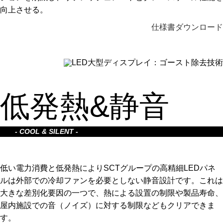
向上させる。
仕様書ダウンロード
低発熱&静音
- COOL & SILENT -
低い電力消費と低発熱によりSCTグループの高精細LEDパネ
ルは外部での冷却ファンを必要としない静音設計です。これは
大きな差別化要因の一つで、熱による設置の制限や製品寿命、
屋内施設での音（ノイズ）に対する制限などもクリアできま
す。