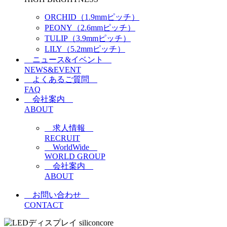
ORCHID（1.9mmピッチ）
PEONY（2.6mmピッチ）
TULIP（3.9mmピッチ）
LILY（5.2mmピッチ）
ニュース&イベント
NEWS&EVENT
よくあるご質問
FAQ
会社案内
ABOUT
求人情報
RECRUIT
WorldWide
WORLD GROUP
会社案内
ABOUT
お問い合わせ
CONTACT