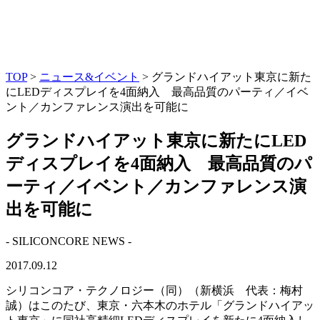
TOP
>
ニュース&イベント
> グランドハイアット東京に新た
にLEDディスプレイを4面納入 最高品質のパーティ／イベ
ント／カンファレンス演出を可能に
グランドハイアット東京に新たにLED
ディスプレイを4面納入 最高品質のパ
ーティ／イベント／カンファレンス演
出を可能に
- SILICONCORE NEWS -
2017.09.12
シリコンコア・テクノロジー（同）（新横浜 代表：梅村
誠）はこのたび、東京・六本木のホテル「グランドハイアッ