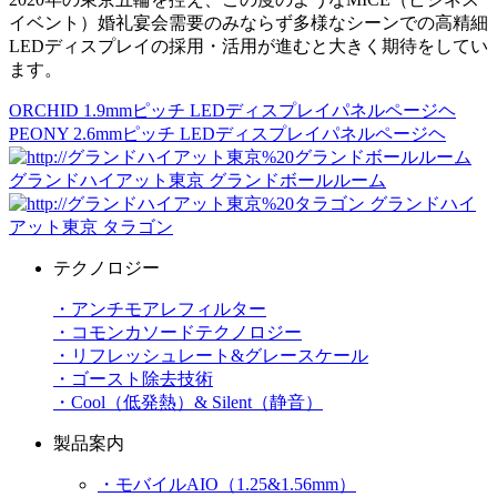
イベント）婚礼宴会需要のみならず多様なシーンでの高精細
LEDディスプレイの採用・活用が進むと大きく期待をしてい
ます。
ORCHID 1.9mmピッチ LEDディスプレイパネルページヘ
PEONY 2.6mmピッチ LEDディスプレイパネルページヘ
グランドハイアット東京 グランドボールルーム
グランドハイ
アット東京 タラゴン
テクノロジー
・アンチモアレフィルター
・コモンカソードテクノロジー
・リフレッシュレート&グレースケール
・ゴースト除去技術
・Cool（低発熱）& Silent（静音）
製品案内
・モバイルAIO（1.25&1.56mm）