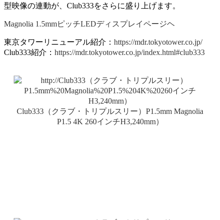
型映像の連動が、Club333をさらに盛り上げます。
Magnolia 1.5mmピッチLEDディスプレイページヘ
東京タワーリニューアル紹介：
https://mdr.tokyotower.co.jp/
Club333紹介：
https://mdr.tokyotower.co.jp/index.html#club333
Club333（クラブ・トリプルスリー）P1.5mm Magnolia
P1.5 4K 260インチH3,240mm）