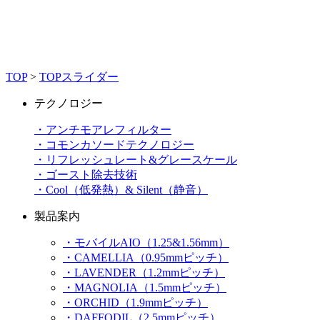
TOP
>
TOPスライダー
テクノロジー
・アンチモアレフィルター
・コモンカソードテクノロジー
・リフレッシュレート&グレースケール
・ゴースト除去技術
・Cool（低発熱）& Silent（静音）
製品案内
・モバイルAIO（1.25&1.56mm）
・CAMELLIA（0.95mmピッチ）
・LAVENDER（1.2mmピッチ）
・MAGNOLIA（1.5mmピッチ）
・ORCHID（1.9mmピッチ）
・DAFFODIL（2.5mmピッチ）