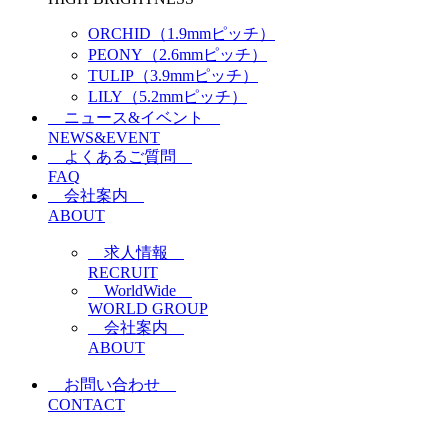
ORCHID（1.9mmピッチ）
PEONY（2.6mmピッチ）
TULIP（3.9mmピッチ）
LILY（5.2mmピッチ）
ニュース&イベント
NEWS&EVENT
よくあるご質問
FAQ
会社案内
ABOUT
求人情報
RECRUIT
WorldWide
WORLD GROUP
会社案内
ABOUT
お問い合わせ
CONTACT