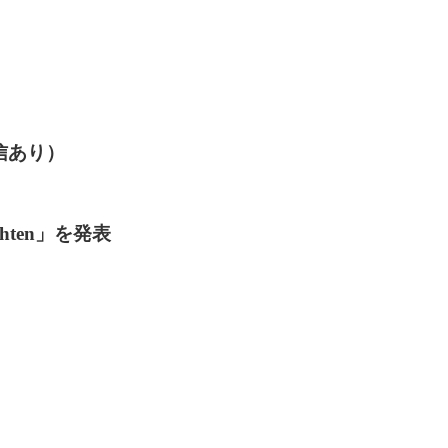
配信あり）
hten」を発表