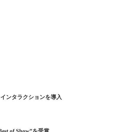
チインタラクションを導入
est of Show”を受賞