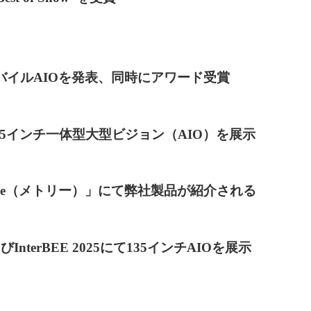
mモバイルAIOを発表、同時にアワード受賞
いらずの135インチ一体型大型ビジョン（AIO）を展示
ree（メトリー）」にて弊社製品が紹介される
InterBEE 2025にて135インチAIOを展示