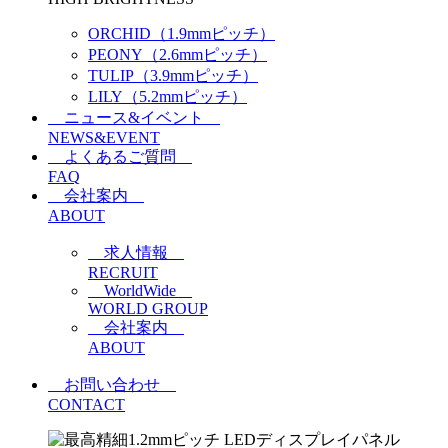
ORCHID（1.9mmピッチ）
PEONY（2.6mmピッチ）
TULIP（3.9mmピッチ）
LILY（5.2mmピッチ）
ニュース&イベント
NEWS&EVENT
よくあるご質問
FAQ
会社案内
ABOUT
求人情報
RECRUIT
WorldWide
WORLD GROUP
会社案内
ABOUT
お問い合わせ
CONTACT