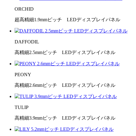
ORCHID
超高精細1.9mmピッチ LEDディスプレイパネル
DAFFODIL
高精細2.5mmピッチ LEDディスプレイパネル
PEONY
高精細2.6mmピッチ LEDディスプレイパネル
TULIP
高精細3.9mmピッチ LEDディスプレイパネル