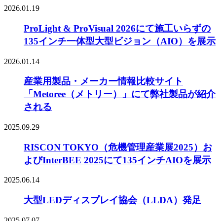
2026.01.19
ProLight & ProVisual 2026にて施工いらずの
135インチ一体型大型ビジョン（AIO）を展示
2026.01.14
産業用製品・メーカー情報比較サイト
「Metoree（メトリー）」にて弊社製品が紹介
される
2025.09.29
RISCON TOKYO（危機管理産業展2025）お
よびInterBEE 2025にて135インチAIOを展示
2025.06.14
大型LEDディスプレイ協会（LLDA）発足
2025.07.07