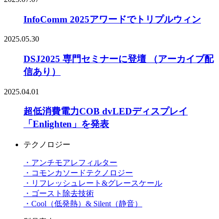
InfoComm 2025アワードでトリプルウィン
2025.05.30
DSJ2025 専門セミナーに登壇 （アーカイブ配
信あり）
2025.04.01
超低消費電力COB dvLEDディスプレイ
「Enlighten」を発表
テクノロジー
・アンチモアレフィルター
・コモンカソードテクノロジー
・リフレッシュレート&グレースケール
・ゴースト除去技術
・Cool（低発熱）& Silent（静音）