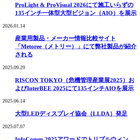
ProLight & ProVisual 2026にて施工いらずの
135インチ一体型大型ビジョン（AIO）を展示
2026.01.14
産業用製品・メーカー情報比較サイト
「Metoree（メトリー）」にて弊社製品が紹介
される
2025.09.29
RISCON TOKYO（危機管理産業展2025）お
よびInterBEE 2025にて135インチAIOを展示
2025.06.14
大型LEDディスプレイ協会（LLDA）発足
2025.07.07
InfoComm 2025アワードでトリプルウィン