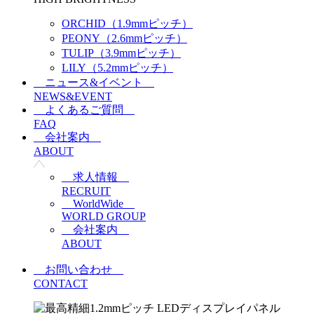
ORCHID（1.9mmピッチ）
PEONY（2.6mmピッチ）
TULIP（3.9mmピッチ）
LILY（5.2mmピッチ）
ニュース&イベント
NEWS&EVENT
よくあるご質問
FAQ
会社案内
ABOUT
求人情報
RECRUIT
WorldWide
WORLD GROUP
会社案内
ABOUT
お問い合わせ
CONTACT