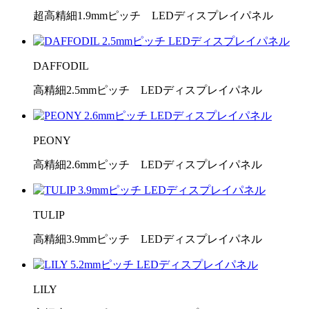
超高精細1.9mmピッチ LEDディスプレイパネル
DAFFODIL
高精細2.5mmピッチ LEDディスプレイパネル
PEONY
高精細2.6mmピッチ LEDディスプレイパネル
TULIP
高精細3.9mmピッチ LEDディスプレイパネル
LILY