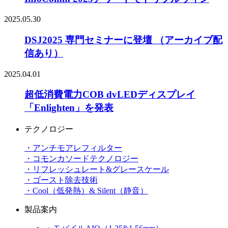
2025.05.30
DSJ2025 専門セミナーに登壇 （アーカイブ配
信あり）
2025.04.01
超低消費電力COB dvLEDディスプレイ
「Enlighten」を発表
テクノロジー
・アンチモアレフィルター
・コモンカソードテクノロジー
・リフレッシュレート&グレースケール
・ゴースト除去技術
・Cool（低発熱）& Silent（静音）
製品案内