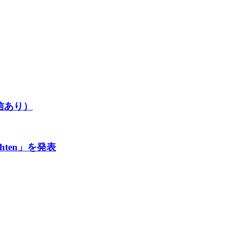
配信あり）
hten」を発表