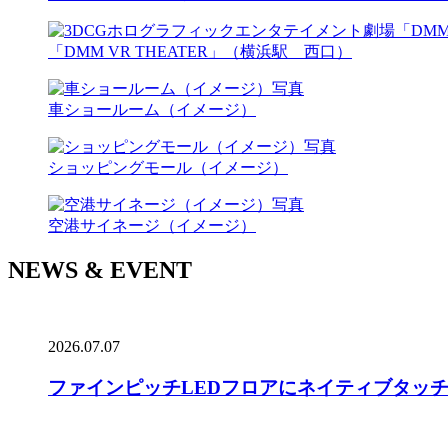
「DMM VR THEATER」（横浜駅 西口）
車ショールーム（イメージ）
ショッピングモール（イメージ）
空港サイネージ（イメージ）
NEWS & EVENT
2026.07.07
ファインピッチLEDフロアにネイティブタッ