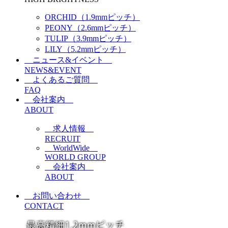
ORCHID（1.9mmピッチ）
PEONY（2.6mmピッチ）
TULIP（3.9mmピッチ）
LILY（5.2mmピッチ）
ニュース&イベント
NEWS&EVENT
よくあるご質問
FAQ
会社案内
ABOUT
求人情報
RECRUIT
WorldWide
WORLD GROUP
会社案内
ABOUT
お問い合わせ
CONTACT