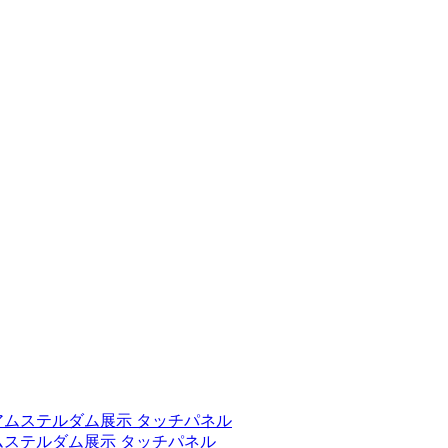
15 アムステルダム展示 タッチパネル