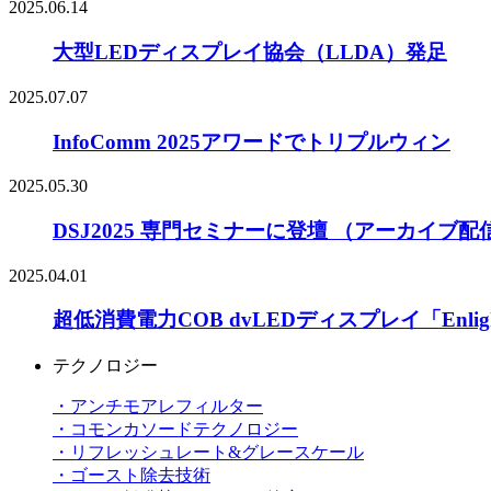
2025.06.14
大型LEDディスプレイ協会（LLDA）発足
2025.07.07
InfoComm 2025アワードでトリプルウィン
2025.05.30
DSJ2025 専門セミナーに登壇 （アーカイブ
2025.04.01
超低消費電力COB dvLEDディスプレイ「Enlig
テクノロジー
・アンチモアレフィルター
・コモンカソードテクノロジー
・リフレッシュレート&グレースケール
・ゴースト除去技術